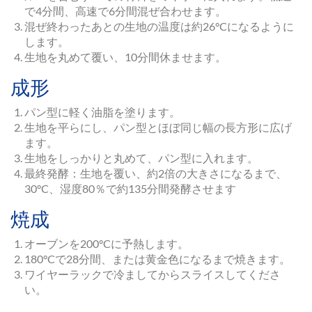
で4分間、高速で6分間混ぜ合わせます。
混ぜ終わったあとの生地の温度は約26°Cになるように
します。
生地を丸めて覆い、10分間休ませます。
成形
パン型に軽く油脂を塗ります。
生地を平らにし、パン型とほぼ同じ幅の長方形に広げ
ます。
生地をしっかりと丸めて、パン型に入れます。
最終発酵：生地を覆い、約2倍の大きさになるまで、
30°C、湿度80％で約135分間発酵させます
焼成
オーブンを200°Cに予熱します。
180°Cで28分間、または黄金色になるまで焼きます。
ワイヤーラックで冷ましてからスライスしてくださ
い。