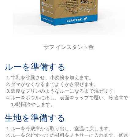
サフ インスタント金
ルーを準備する
牛乳を沸騰させ、小麦粉を加えます。
ダマがなくなるまでよくかき混ぜます。
濃厚なプリンのようなルーになるまで混ぜます。
ルーをボウルに移し、表面をラップで覆い、冷蔵庫で
12時間冷やします。
生地を準備する
ルーを冷蔵庫から取り出し、室温に戻します。
ルーを含むすべての材料をミキサーに入れます。低速