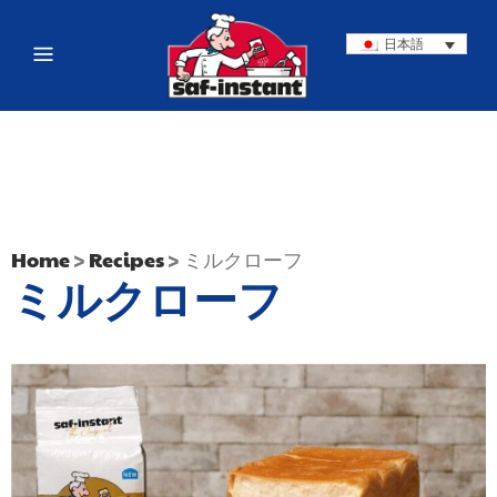
日本語
Home
>
Recipes
>
ミルクローフ
ミルクローフ