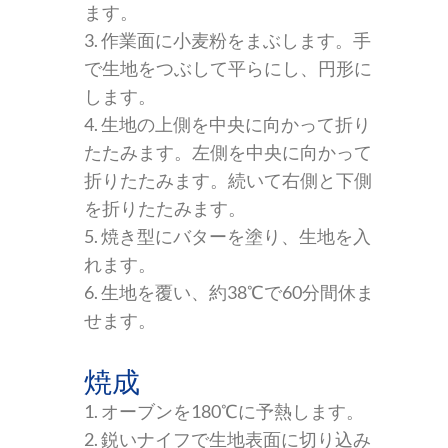
ます。
3. 作業面に小麦粉をまぶします。手
で生地をつぶして平らにし、円形に
します。
4. 生地の上側を中央に向かって折り
たたみます。左側を中央に向かって
折りたたみます。続いて右側と下側
を折りたたみます。
5. 焼き型にバターを塗り、生地を入
れます。
6. 生地を覆い、約38℃で60分間休ま
せます。
焼成
1. オーブンを180℃に予熱します。
2. 鋭いナイフで生地表面に切り込み