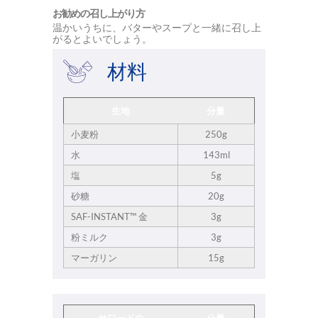
お勧めの召し上がり方
温かいうちに、バターやスープと一緒に召し上
がるとよいでしょう。
材料
生地
分量
小麦粉
250g
水
143ml
塩
5g
砂糖
20g
SAF-INSTANT™ 金
3g
粉ミルク
3g
マーガリン
15g