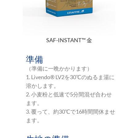
SAF-INSTANT™ 金
準備
（準備に一晩かかります）
1. Livendo® LV2を30℃のぬるま湯に
溶かします。
2. 小麦粉と低速で5分間混ぜ合わせ
ます。
3. 覆って、約30℃で16時間間休ませ
ます。