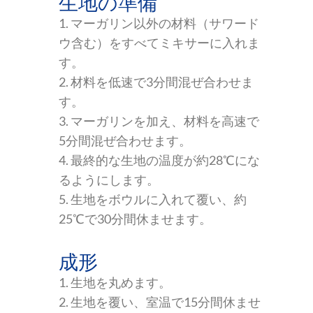
生地の準備
1. マーガリン以外の材料（サワード
ウ含む）をすべてミキサーに入れま
す。
2. 材料を低速で3分間混ぜ合わせま
す。
3. マーガリンを加え、材料を高速で
5分間混ぜ合わせます。
4. 最終的な生地の温度が約28℃にな
るようにします。
5. 生地をボウルに入れて覆い、約
25℃で30分間休ませます。
成形
1. 生地を丸めます。
2. 生地を覆い、室温で15分間休ませ