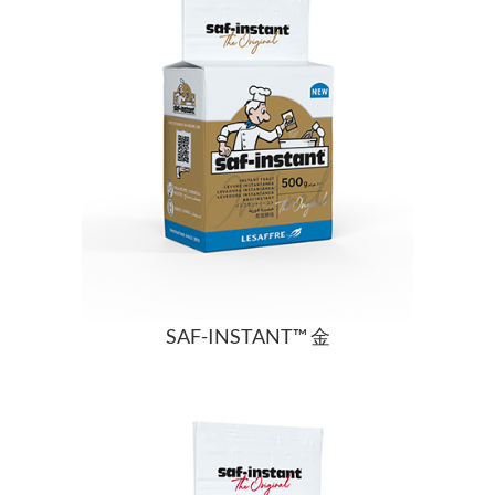
SAF-INSTANT™ 金