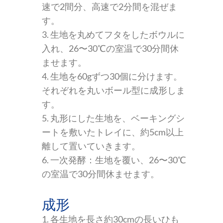
速で2間分、高速で2分間を混ぜま
す。
3. 生地を丸めてフタをしたボウルに
入れ、26〜30℃の室温で30分間休
ませます。
4. 生地を60gずつ30個に分けます。
それぞれを丸いボール型に成形しま
す。
5. 丸形にした生地を、ベーキングシ
ートを敷いたトレイに、約5cm以上
離して置いていきます。
6. 一次発酵：生地を覆い、26〜30℃
の室温で30分間休ませます。
成形
1. 各生地を長さ約30cmの長いひも