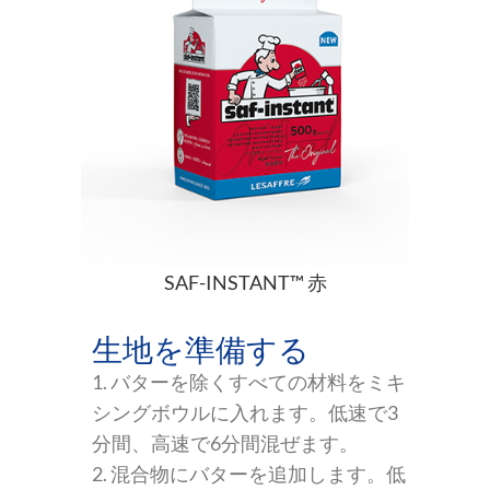
SAF-INSTANT™ 赤
生地を準備する
1. バターを除くすべての材料をミキ
シングボウルに入れます。低速で3
分間、高速で6分間混ぜます。
2. 混合物にバターを追加します。低