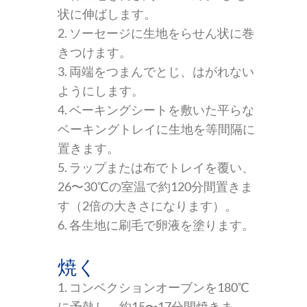
状に伸ばします。
2. ソーセージに生地をらせん状に巻
きつけます。
3. 両端をつまんでとじ、はがれない
ようにします。
4. ベーキングシートを敷いた平らな
ベーキングトレイに生地を等間隔に
置きます。
5. ラップまたは布でトレイを覆い、
26〜30℃の室温で約120分間置きま
す（2倍の大きさになります）。
6. 各生地に刷毛で卵液を塗ります。
焼く
1. コンベクションオーブンを180℃
に予熱し、約15〜17分間焼きま