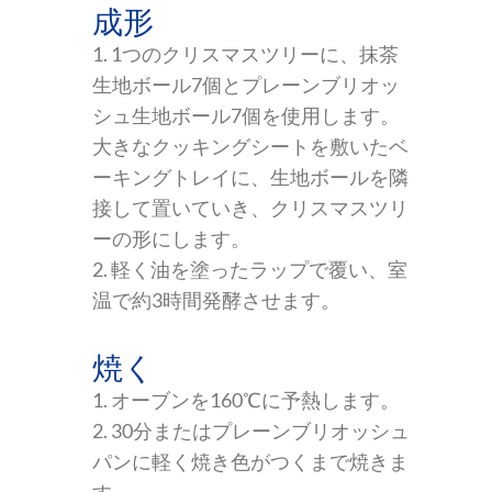
成形
1. 1つのクリスマスツリーに、抹茶
生地ボール7個とプレーンブリオッ
シュ生地ボール7個を使用します。
大きなクッキングシートを敷いたベ
ーキングトレイに、生地ボールを隣
接して置いていき、クリスマスツリ
ーの形にします。
2. 軽く油を塗ったラップで覆い、室
温で約3時間発酵させます。
焼く
1. オーブンを160℃に予熱します。
2. 30分またはプレーンブリオッシュ
パンに軽く焼き色がつくまで焼きま