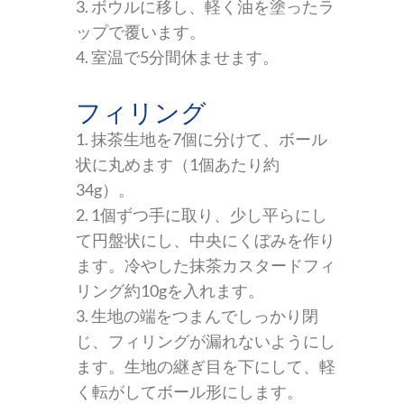
3. ボウルに移し、軽く油を塗ったラ
ップで覆います。
4. 室温で5分間休ませます。
フィリング
1. 抹茶生地を7個に分けて、ボール
状に丸めます（1個あたり約
34g）。
2. 1個ずつ手に取り、少し平らにし
て円盤状にし、中央にくぼみを作り
ます。冷やした抹茶カスタードフィ
リング約10gを入れます。
3. 生地の端をつまんでしっかり閉
じ、フィリングが漏れないようにし
ます。生地の継ぎ目を下にして、軽
く転がしてボール形にします。