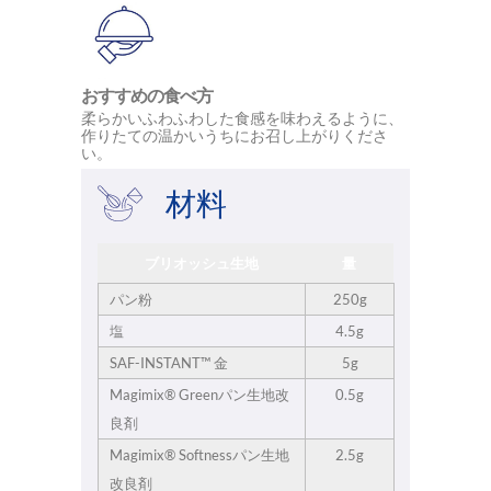
おすすめの食べ方
柔らかいふわふわした食感を味わえるように、
作りたての温かいうちにお召し上がりくださ
い。
材料
ブリオッシュ生地
量
パン粉
250g
塩
4.5g
SAF-INSTANT™ 金
5g
Magimix® Greenパン生地改
0.5g
良剤
Magimix® Softnessパン生地
2.5g
改良剤