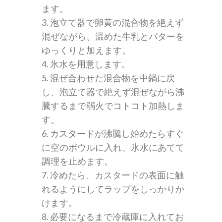
ます。
3. 泡立て器で卵黄の混合物を絶えず
混ぜながら、温めた牛乳とバターを
ゆっくりと加えます。
4. 氷水を用意します。
5. 混ぜ合わせた混合物を中鍋に戻
し、泡立て器で絶えず混ぜながら沸
騰するまで弱火でコトコト加熱しま
す。
6. カスタードが沸騰し始めたらすぐ
に空のボウルに入れ、氷水にあてて
調理を止めます。
7. 冷めたら、カスタードの表面に触
れるようにしてラップをしっかりか
けます。
8. 必要になるまで冷蔵庫に入れてお