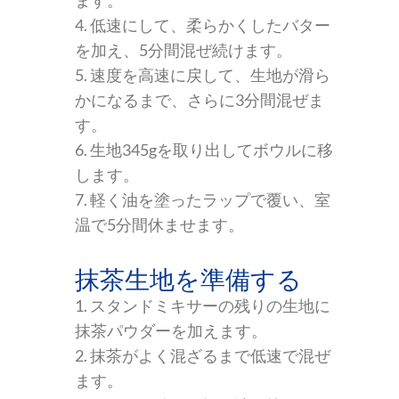
ます。
4. 低速にして、柔らかくしたバター
を加え、5分間混ぜ続けます。
5. 速度を高速に戻して、生地が滑ら
かになるまで、さらに3分間混ぜま
す。
6. 生地345gを取り出してボウルに移
します。
7. 軽く油を塗ったラップで覆い、室
温で5分間休ませます。
抹茶生地を準備する
1. スタンドミキサーの残りの生地に
抹茶パウダーを加えます。
2. 抹茶がよく混ざるまで低速で混ぜ
ます。