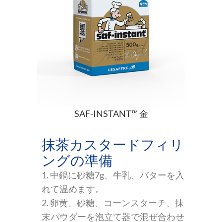
SAF-INSTANT™ 金
抹茶カスタードフィリ
ングの準備
1. 中鍋に砂糖7g、牛乳、バターを入
れて温めます。
2. 卵黄、砂糖、コーンスターチ、抹
末パウダーを泡立て器で混ぜ合わせ