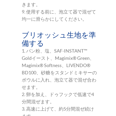
きます。
9. 使用する前に、泡立て器で混ぜて
均一に滑らかにしてください。
ブリオッシュ生地を準
備する
1. パン粉、塩、SAF-INSTANT™
Goldイースト、Magimix® Green、
Magimix® Softness、LIVENDO®
BD100、砂糖をスタンドミキサーの
ボウルに入れ、泡立て器で混ぜ合わ
せます。
2. 卵を加え、ドゥフックで低速で4
分間混ぜます。
3. 高速に上げて、約5分間混ぜ続け