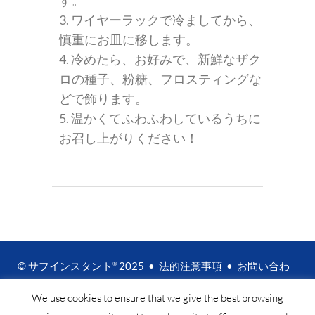
す。
3. ワイヤーラックで冷ましてから、
慎重にお皿に移します。
4. 冷めたら、お好みで、新鮮なザク
ロの種子、粉糖、フロスティングな
どで飾ります。
5. 温かくてふわふわしているうちに
お召し上がりください！
© サフインスタント
2025 •
法的注意事項
•
お問い合わ
®
せ
We use cookies to ensure that we give the best browsing