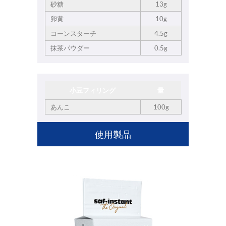
砂糖
13g
卵黄
10g
コーンスターチ
4.5g
抹茶パウダー
0.5g
小豆フィリング
量
あんこ
100g
使用製品