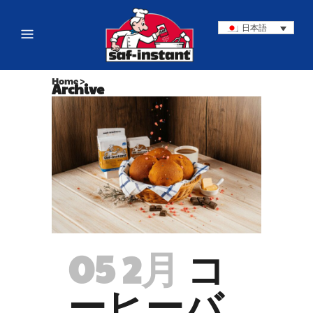
日本語
Home
>
Archive
05 2月
コ
ーヒーバ