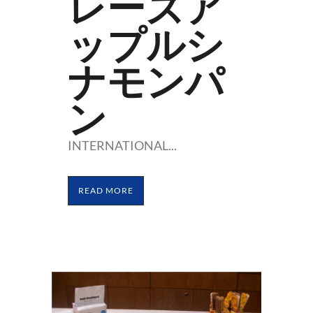
レーズア
ップルシ
ナモンパ
ン
INTERNATIONAL...
READ MORE