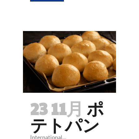
23 11月
ポ
テトパン
International...